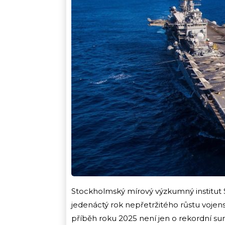
Stockholmský mírový výzkumný institut SI
jedenáctý rok nepřetržitého růstu vojen
příběh roku 2025 není jen o rekordní su