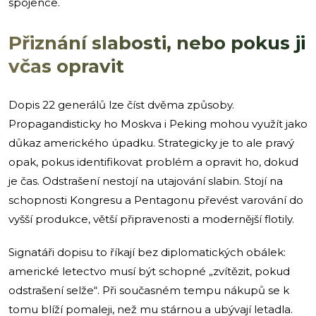
spojence.
Přiznání slabosti, nebo pokus ji
včas opravit
Dopis 22 generálů lze číst dvěma způsoby.
Propagandisticky ho Moskva i Peking mohou využít jako
důkaz amerického úpadku. Strategicky je to ale pravý
opak, pokus identifikovat problém a opravit ho, dokud
je čas. Odstrašení nestojí na utajování slabin. Stojí na
schopnosti Kongresu a Pentagonu převést varování do
vyšší produkce, větší připravenosti a modernější flotily.
Signatáři dopisu to říkají bez diplomatických obálek:
americké letectvo musí být schopné „zvítězit, pokud
odstrašení selže“. Při současném tempu nákupů se k
tomu blíží pomaleji, než mu stárnou a ubývají letadla.