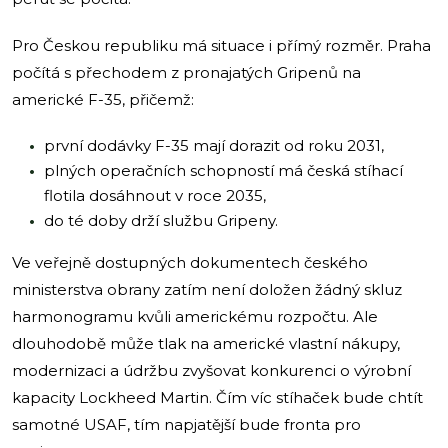
Pro Českou republiku má situace i přímý rozměr. Praha
počítá s přechodem z pronajatých Gripenů na
americké F-35, přičemž:
první dodávky F-35 mají dorazit od roku 2031,
plných operačních schopností má česká stíhací
flotila dosáhnout v roce 2035,
do té doby drží službu Gripeny.
Ve veřejně dostupných dokumentech českého
ministerstva obrany zatím není doložen žádný skluz
harmonogramu kvůli americkému rozpočtu. Ale
dlouhodobě může tlak na americké vlastní nákupy,
modernizaci a údržbu zvyšovat konkurenci o výrobní
kapacity Lockheed Martin. Čím víc stíhaček bude chtít
samotné USAF, tím napjatější bude fronta pro