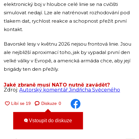
elektronický boj v hloubce celé linie se na cvičišti
simulovat nedají. Lze ale natrénovat rozhodování pod
tlakem dat, rychlost reakce a schopnost přežít první
kontakt.
Bavorské lesy v květnu 2026 nejsou frontová linie. Jsou
ale nejbližší aproximací toho, jak by vypadal první den
velké války v Evropě, a americká armáda chce, aby její
brigády ten den přežily.
Jaké zbraně musí NATO nutně zavádět?
Zdroj:
Autorský komentář Jindřicha Svěceného
Diskuze
0
Vstoupit do diskuze