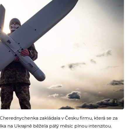
i
Cherednychenka zakládala v Česku firmu, která se za
a na Ukrajině běžela pátý měsíc plnou intenzitou.