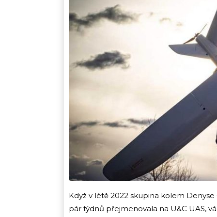
Když v létě 2022 skupina kolem Denyse 
pár týdnů přejmenovala na U&C UAS, válk