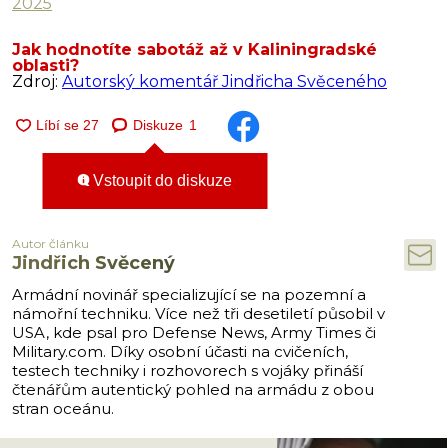
2025
Jak hodnotíte sabotáž až v Kaliningradské
oblasti?
Zdroj:
Autorský komentář Jindřicha Svěceného
Diskuze
1
Vstoupit do diskuze
Autor článku
Jindřich Svěcený
Armádní novinář specializující se na pozemní a
námořní techniku. Více než tři desetiletí působil v
USA, kde psal pro Defense News, Army Times či
Military.com. Díky osobní účasti na cvičeních,
testech techniky i rozhovorech s vojáky přináší
čtenářům autentický pohled na armádu z obou
stran oceánu.