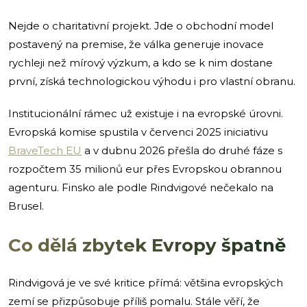
Nejde o charitativní projekt. Jde o obchodní model
postavený na premise, že válka generuje inovace
rychleji než mírový výzkum, a kdo se k nim dostane
první, získá technologickou výhodu i pro vlastní obranu.
Institucionální rámec už existuje i na evropské úrovni.
Evropská komise spustila v červenci 2025 iniciativu
BraveTech EU
a v dubnu 2026 přešla do druhé fáze s
rozpočtem 35 milionů eur přes Evropskou obrannou
agenturu. Finsko ale podle Rindvigové nečekalo na
Brusel.
Co dělá zbytek Evropy špatně
Rindvigová je ve své kritice přímá: většina evropských
zemí se přizpůsobuje příliš pomalu. Stále věří, že