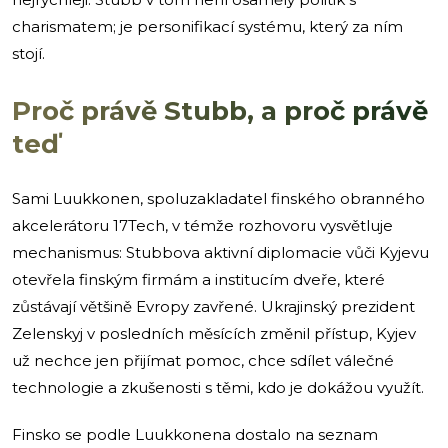
charismatem; je personifikací systému, který za ním
stojí.
Proč právě Stubb, a proč právě
teď
Sami Luukkonen, spoluzakladatel finského obranného
akcelerátoru 17Tech, v témže rozhovoru vysvětluje
mechanismus: Stubbova aktivní diplomacie vůči Kyjevu
otevřela finským firmám a institucím dveře, které
zůstávají většině Evropy zavřené. Ukrajinský prezident
Zelenskyj v posledních měsících změnil přístup, Kyjev
už nechce jen přijímat pomoc, chce sdílet válečné
technologie a zkušenosti s těmi, kdo je dokážou využít.
Finsko se podle Luukkonena dostalo na seznam