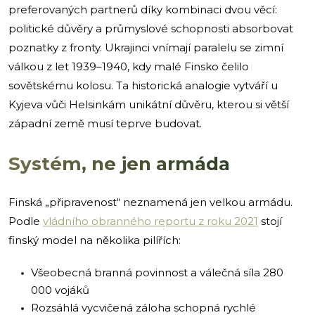
preferovaných partnerů díky kombinaci dvou věcí:
politické důvěry a průmyslové schopnosti absorbovat
poznatky z fronty. Ukrajinci vnímají paralelu se zimní
válkou z let 1939–1940, kdy malé Finsko čelilo
sovětskému kolosu. Ta historická analogie vytváří u
Kyjeva vůči Helsinkám unikátní důvěru, kterou si větší
západní země musí teprve budovat.
Systém, ne jen armáda
Finská „připravenost“ neznamená jen velkou armádu.
Podle
vládního obranného reportu z roku 2021
stojí
finský model na několika pilířích:
Všeobecná branná povinnost a válečná síla 280
000 vojáků
Rozsáhlá vycvičená záloha schopná rychlé