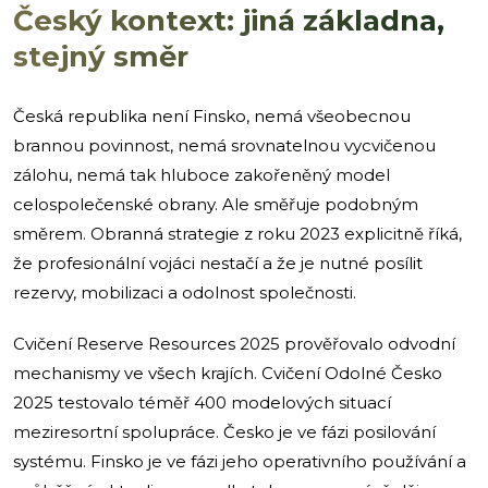
Český kontext: jiná základna,
stejný směr
Česká republika není Finsko, nemá všeobecnou
brannou povinnost, nemá srovnatelnou vycvičenou
zálohu, nemá tak hluboce zakořeněný model
celospolečenské obrany. Ale směřuje podobným
směrem. Obranná strategie z roku 2023 explicitně říká,
že profesionální vojáci nestačí a že je nutné posílit
rezervy, mobilizaci a odolnost společnosti.
Cvičení Reserve Resources 2025 prověřovalo odvodní
mechanismy ve všech krajích. Cvičení Odolné Česko
2025 testovalo téměř 400 modelových situací
meziresortní spolupráce. Česko je ve fázi posilování
systému. Finsko je ve fázi jeho operativního používání a