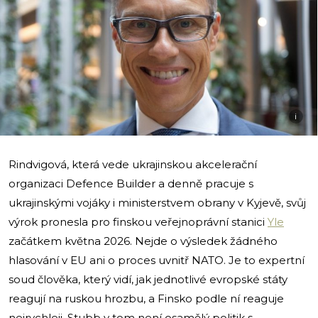
i
Rindvigová, která vede ukrajinskou akcelerační
organizaci Defence Builder a denně pracuje s
ukrajinskými vojáky i ministerstvem obrany v Kyjevě, svůj
výrok pronesla pro finskou veřejnoprávní stanici
Yle
začátkem května 2026. Nejde o výsledek žádného
hlasování v EU ani o proces uvnitř NATO. Je to expertní
soud člověka, který vidí, jak jednotlivé evropské státy
reagují na ruskou hrozbu, a Finsko podle ní reaguje
nejrychleji. Stubb v tom není osamělý politik s