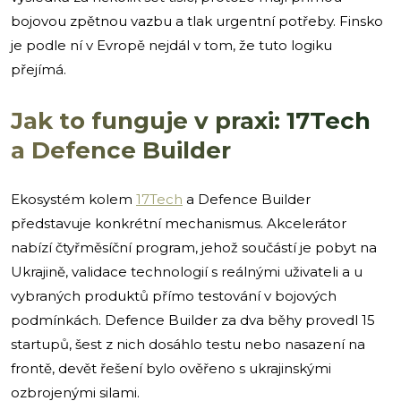
bojovou zpětnou vazbu a tlak urgentní potřeby. Finsko
je podle ní v Evropě nejdál v tom, že tuto logiku
přejímá.
Jak to funguje v praxi: 17Tech
a Defence Builder
Ekosystém kolem
17Tech
a Defence Builder
představuje konkrétní mechanismus. Akcelerátor
nabízí čtyřměsíční program, jehož součástí je pobyt na
Ukrajině, validace technologií s reálnými uživateli a u
vybraných produktů přímo testování v bojových
podmínkách. Defence Builder za dva běhy provedl 15
startupů, šest z nich dosáhlo testu nebo nasazení na
frontě, devět řešení bylo ověřeno s ukrajinskými
ozbrojenými silami.