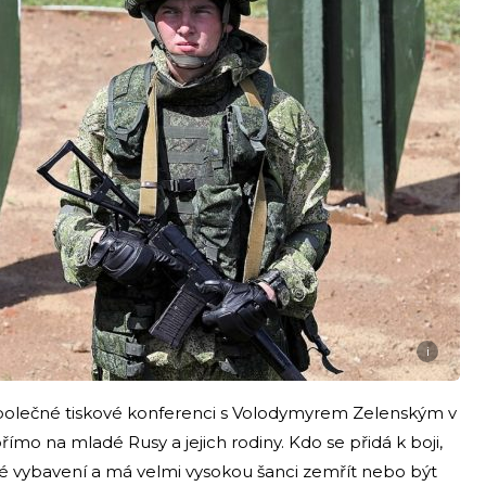
i
společné tiskové konferenci s Volodymyrem Zelenským v
ímo na mladé Rusy a jejich rodiny. Kdo se přidá k boji,
é vybavení a má velmi vysokou šanci zemřít nebo být