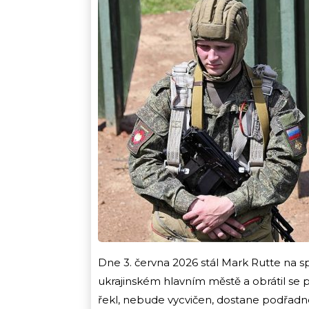
Dne 3. června 2026 stál Mark Rutte na 
ukrajinském hlavním městě a obrátil se př
řekl, nebude vycvičen, dostane podřadn