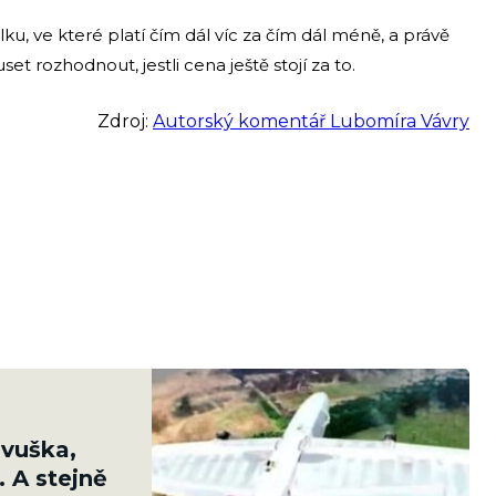
ku, ve které platí čím dál víc za čím dál méně, a právě
et rozhodnout, jestli cena ještě stojí za to.
Zdroj:
Autorský komentář Lubomíra Vávry
Dvuška,
. A stejně