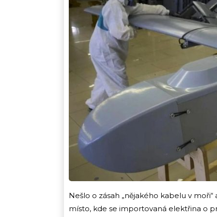
Nešlo o zásah „nějakého kabelu v moři“ a
místo, kde se importovaná elektřina o 