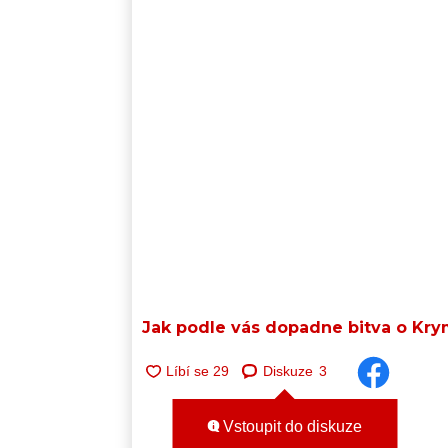
Jak podle vás dopadne bitva o Kry
Diskuze
3
Vstoupit do diskuze