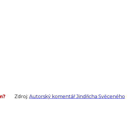
m?
Zdroj:
Autorský komentář Jindřicha Svěceného