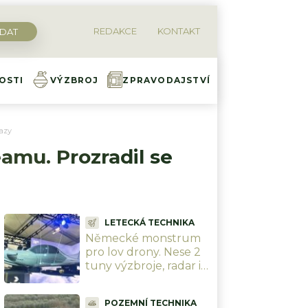
REDAKCE
KONTAKT
OSTI
VÝZBROJ
ZPRAVODAJSTVÍ
kazy
amu. Prozradil se
LETECKÁ TECHNIKA
Německé monstrum
pro lov drony. Nese 2
tuny výzbroje, radar i
12 stíhacích dronů
najednou
POZEMNÍ TECHNIKA