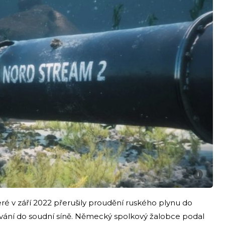
i
eré v září 2022 přerušily proudění ruského plynu do
ování do soudní síně. Německý spolkový žalobce podal