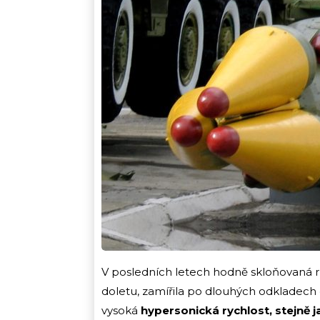
V posledních letech hodně skloňovaná ru
doletu, zamířila po dlouhých odkladech 
vysoká
hypersonická rychlost, stejně