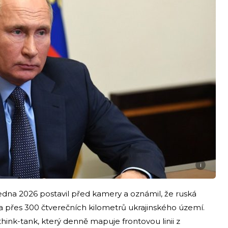
i
ledna 2026 postavil před kamery a oznámil, že ruská
a přes 300 čtverečních kilometrů ukrajinského území.
think-tank, který denně mapuje frontovou linii z