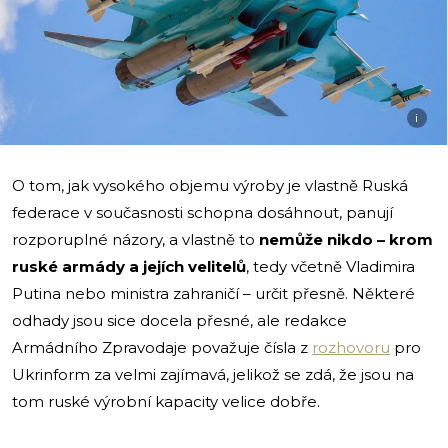
i
O tom, jak vysokého objemu výroby je vlastně Ruská
federace v současnosti schopna dosáhnout, panují
rozporuplné názory, a vlastně to
nemůže nikdo – krom
ruské armády a jejích velitelů
, tedy včetně Vladimira
Putina nebo ministra zahraničí – určit přesně. Některé
odhady jsou sice docela přesné, ale redakce
Armádního Zpravodaje považuje čísla z
rozhovoru
pro
Ukrinform za velmi zajímavá, jelikož se zdá, že jsou na
tom ruské výrobní kapacity velice dobře.