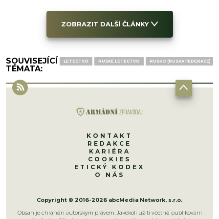
ZOBRAZIT DALŠÍ ČLÁNKY
SOUVISEJÍCÍ
LETECTVO
RUSKÉ LETECTVO
RUSKO (RUSKÁ FEDERACE)
TÉMATA:
KONTAKT
REDAKCE
KARIÉRA
COOKIES
ETICKÝ KODEX
O NÁS
Copyright © 2016-2026 abcMedia Network, s.r.o.
Obsah je chráněn autorským právem. Jakékoli užití včetně publikování