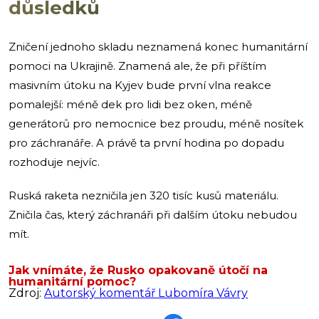
důsledků
Zničení jednoho skladu neznamená konec humanitární
pomoci na Ukrajině. Znamená ale, že při příštím
masivním útoku na Kyjev bude první vlna reakce
pomalejší: méně dek pro lidi bez oken, méně
generátorů pro nemocnice bez proudu, méně nosítek
pro záchranáře. A právě ta první hodina po dopadu
rozhoduje nejvíc.
Ruská raketa nezničila jen 320 tisíc kusů materiálu.
Zničila čas, který záchranáři při dalším útoku nebudou
mít.
Jak vnímáte, že Rusko opakovaně útočí na
humanitární pomoc?
Zdroj:
Autorský komentář Lubomíra Vávry