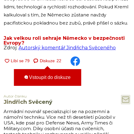
lidmi, technologií a rychlostí rozhodování. Pokud Kreml
kalkuloval s tím, že Německo zůstane navždy
pacifistickou pokladnou bez zubů, právě přišel o sázku.
Jak velkou roli sehraje Německo v bezpečnosti
Evropy?
Zdroj:
Autorský komentář Jindřicha Svěceného
Diskuze
22
Vstoupit do diskuze
Autor článku
Jindřich Svěcený
Armádní novinář specializující se na pozemní a
námořní techniku. Více než tři desetiletí působil v
USA, kde psal pro Defense News, Army Times či
Military.com. Díky osobní účasti na cvičeních,