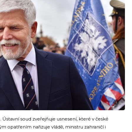
i
. Ústavní soud zveřejňuje usnesení, které v české
 opatřením nařizuje vládě, ministru zahraničí i