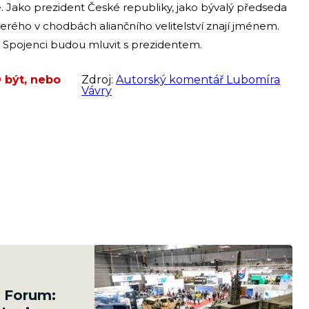
. Jako prezident České republiky, jako bývalý předseda
erého v chodbách aliančního velitelství znají jménem.
. Spojenci budou mluvit s prezidentem.
 být, nebo
Zdroj:
Autorský komentář Lubomíra
Vávry
& Forum: