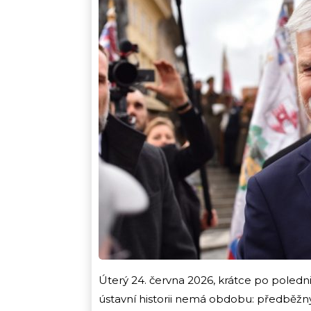
Úterý 24. června 2026, krátce po poledni
ústavní historii nemá obdobu: předběžným