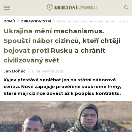
DOMŮ
ZPRAVODAJSTVÍ
Ukrajina mění mechanismus. Spouští nábor cizinc
Ukrajina mění mechanismus.
Spouští nábor cizinců, kteří chtějí
bojovat proti Rusku a chránit
civilizovaný svět
Jan Boháč
6. července 2026
Kyjev přestává spoléhat jen na státní náborová
centra. Nově zapojuje prověřené soukromé firmy,
které mají cizince dovést až k podpisu kontraktu.