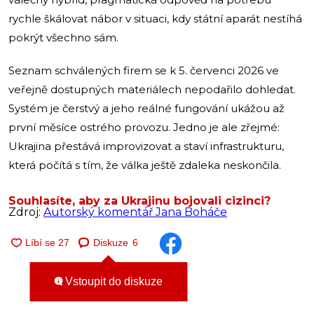
rychle škálovat nábor v situaci, kdy státní aparát nestíhá
pokrýt všechno sám.
Seznam schválených firem se k 5. červenci 2026 ve
veřejně dostupných materiálech nepodařilo dohledat.
Systém je čerstvý a jeho reálné fungování ukážou až
první měsíce ostrého provozu. Jedno je ale zřejmé:
Ukrajina přestává improvizovat a staví infrastrukturu,
která počítá s tím, že válka ještě zdaleka neskončila.
Souhlasíte, aby za Ukrajinu bojovali cizinci?
Zdroj:
Autorský komentář Jana Boháče
Diskuze
6
Vstoupit do diskuze