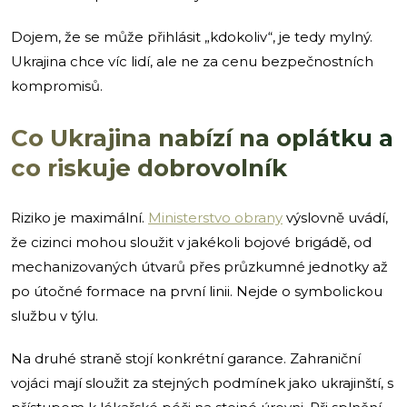
Dojem, že se může přihlásit „kdokoliv“, je tedy mylný.
Ukrajina chce víc lidí, ale ne za cenu bezpečnostních
kompromisů.
Co Ukrajina nabízí na oplátku a
co riskuje dobrovolník
Riziko je maximální.
Ministerstvo obrany
výslovně uvádí,
že cizinci mohou sloužit v jakékoli bojové brigádě, od
mechanizovaných útvarů přes průzkumné jednotky až
po útočné formace na první linii. Nejde o symbolickou
službu v týlu.
Na druhé straně stojí konkrétní garance. Zahraniční
vojáci mají sloužit za stejných podmínek jako ukrajinští, s