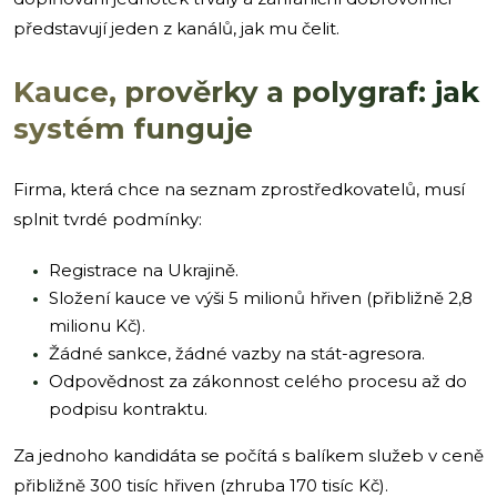
představují jeden z kanálů, jak mu čelit.
Kauce, prověrky a polygraf: jak
systém funguje
Firma, která chce na seznam zprostředkovatelů, musí
splnit tvrdé podmínky:
Registrace na Ukrajině.
Složení kauce ve výši 5 milionů hřiven (přibližně 2,8
milionu Kč).
Žádné sankce, žádné vazby na stát-agresora.
Odpovědnost za zákonnost celého procesu až do
podpisu kontraktu.
Za jednoho kandidáta se počítá s balíkem služeb v ceně
přibližně 300 tisíc hřiven (zhruba 170 tisíc Kč).