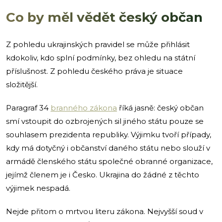
Co by měl vědět český občan
Z pohledu ukrajinských pravidel se může přihlásit
kdokoliv, kdo splní podmínky, bez ohledu na státní
příslušnost. Z pohledu českého práva je situace
složitější.
Paragraf 34
branného zákona
říká jasně: český občan
smí vstoupit do ozbrojených sil jiného státu pouze se
souhlasem prezidenta republiky. Výjimku tvoří případy,
kdy má dotyčný i občanství daného státu nebo slouží v
armádě členského státu společné obranné organizace,
jejímž členem je i Česko. Ukrajina do žádné z těchto
výjimek nespadá.
Nejde přitom o mrtvou literu zákona. Nejvyšší soud v