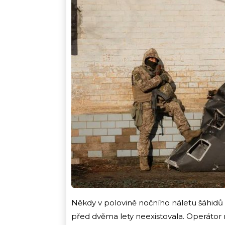
Někdy v polovině nočního náletu šáhidů
před dvěma lety neexistovala. Operátor na 