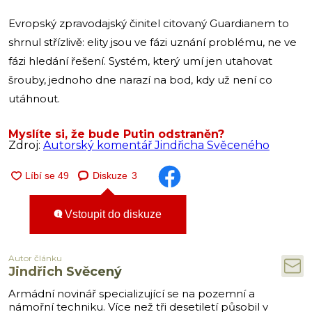
Evropský zpravodajský činitel citovaný Guardianem to
shrnul střízlivě: elity jsou ve fázi uznání problému, ne ve
fázi hledání řešení. Systém, který umí jen utahovat
šrouby, jednoho dne narazí na bod, kdy už není co
utáhnout.
Myslíte si, že bude Putin odstraněn?
Zdroj:
Autorský komentář Jindřicha Svěceného
Diskuze
3
Vstoupit do diskuze
Autor článku
Jindřich Svěcený
Armádní novinář specializující se na pozemní a
námořní techniku. Více než tři desetiletí působil v