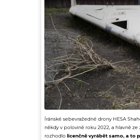
Íránské sebevražedné drony HESA Shahed
někdy v polovině roku 2022, a hlavně ze 
rozhodlo
licenčně vyrábět samo, a to