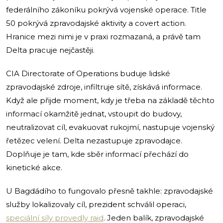
federálního zákoníku pokrývá vojenské operace. Title
50 pokrývá zpravodajské aktivity a covert action.
Hranice mezi nimi je v praxi rozmazaná, a právě tam
Delta pracuje nejčastěji.
CIA Directorate of Operations buduje lidské
zpravodajské zdroje, infiltruje sítě, získává informace.
Když ale přijde moment, kdy je třeba na základě těchto
informací okamžitě jednat, vstoupit do budovy,
neutralizovat cíl, evakuovat rukojmí, nastupuje vojenský
řetězec velení. Delta nezastupuje zpravodajce.
Doplňuje je tam, kde sběr informací přechází do
kinetické akce.
U Bagdádího to fungovalo přesně takhle: zpravodajské
služby lokalizovaly cíl, prezident schválil operaci,
speciální síly provedly raid
. Jeden balík, zpravodajské