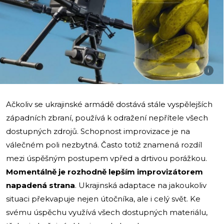
i
Ačkoliv se ukrajinské armádě dostává stále vyspělejších
západních zbraní, používá k odražení nepřítele všech
dostupných zdrojů. Schopnost improvizace je na
válečném poli nezbytná. Často totiž znamená rozdíl
mezi úspěšným postupem vpřed a drtivou porážkou.
Momentálně je rozhodně lepším improvizátorem
napadená strana
. Ukrajinská adaptace na jakoukoliv
situaci překvapuje nejen útočníka, ale i celý svět. Ke
svému úspěchu využívá všech dostupných materiálu,