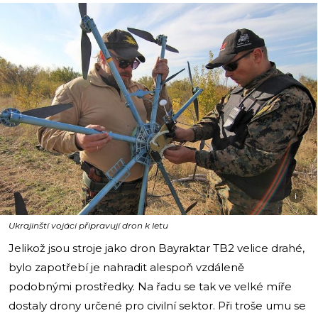
i
Ukrajinští vojáci připravují dron k letu
Jelikož jsou stroje jako dron Bayraktar TB2 velice drahé,
bylo zapotřebí je nahradit alespoň vzdáleně
podobnými prostředky. Na řadu se tak ve velké míře
dostaly drony určené pro civilní sektor. Při troše umu se