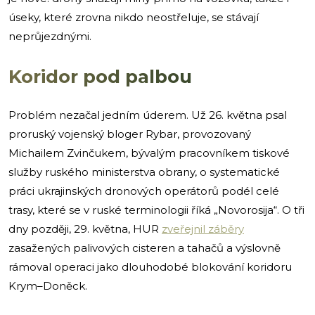
úseky, které zrovna nikdo neostřeluje, se stávají
neprůjezdnými.
Koridor pod palbou
Problém nezačal jedním úderem. Už 26. května psal
proruský vojenský bloger Rybar, provozovaný
Michailem Zvinčukem, bývalým pracovníkem tiskové
služby ruského ministerstva obrany, o systematické
práci ukrajinských dronových operátorů podél celé
trasy, které se v ruské terminologii říká „Novorosija“. O tři
dny později, 29. května, HUR
zveřejnil záběry
zasažených palivových cisteren a tahačů a výslovně
rámoval operaci jako dlouhodobé blokování koridoru
Krym–Doněck.