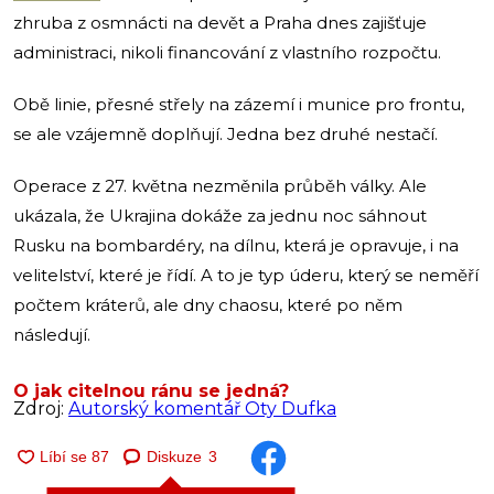
zhruba z osmnácti na devět a Praha dnes zajišťuje
administraci, nikoli financování z vlastního rozpočtu.
Obě linie, přesné střely na zázemí i munice pro frontu,
se ale vzájemně doplňují. Jedna bez druhé nestačí.
Operace z 27. května nezměnila průběh války. Ale
ukázala, že Ukrajina dokáže za jednu noc sáhnout
Rusku na bombardéry, na dílnu, která je opravuje, i na
velitelství, které je řídí. A to je typ úderu, který se neměří
počtem kráterů, ale dny chaosu, které po něm
následují.
O jak citelnou ránu se jedná?
Zdroj:
Autorský komentář Oty Dufka
Diskuze
3