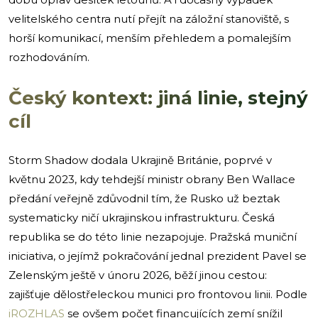
velitelského centra nutí přejít na záložní stanoviště, s
horší komunikací, menším přehledem a pomalejším
rozhodováním.
Český kontext: jiná linie, stejný
cíl
Storm Shadow dodala Ukrajině Británie, poprvé v
květnu 2023, kdy tehdejší ministr obrany Ben Wallace
předání veřejně zdůvodnil tím, že Rusko už beztak
systematicky ničí ukrajinskou infrastrukturu. Česká
republika se do této linie nezapojuje. Pražská muniční
iniciativa, o jejímž pokračování jednal prezident Pavel se
Zelenským ještě v únoru 2026, běží jinou cestou:
zajišťuje dělostřeleckou munici pro frontovou linii. Podle
iROZHLAS
se ovšem počet financujících zemí snížil