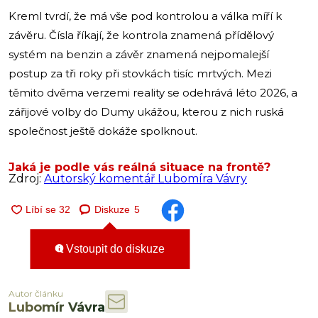
Kreml tvrdí, že má vše pod kontrolou a válka míří k
závěru. Čísla říkají, že kontrola znamená přídělový
systém na benzin a závěr znamená nejpomalejší
postup za tři roky při stovkách tisíc mrtvých. Mezi
těmito dvěma verzemi reality se odehrává léto 2026, a
zářijové volby do Dumy ukážou, kterou z nich ruská
společnost ještě dokáže spolknout.
Jaká je podle vás reálná situace na frontě?
Zdroj:
Autorský komentář Lubomíra Vávry
Diskuze
5
Vstoupit do diskuze
Autor článku
Lubomír Vávra