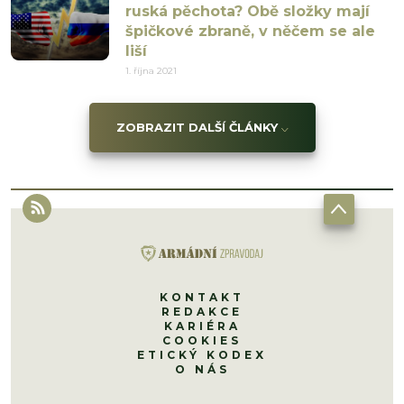
ruská pěchota? Obě složky mají
špičkové zbraně, v něčem se ale
liší
1. října 2021
ZOBRAZIT DALŠÍ ČLÁNKY
KONTAKT
REDAKCE
KARIÉRA
COOKIES
ETICKÝ KODEX
O NÁS