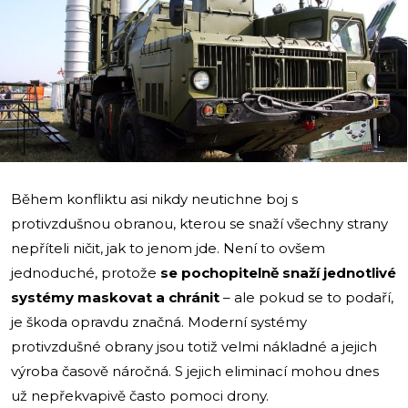
i
Během konfliktu asi nikdy neutichne boj s
protivzdušnou obranou, kterou se snaží všechny strany
nepříteli ničit, jak to jenom jde. Není to ovšem
jednoduché, protože
se pochopitelně snaží jednotlivé
systémy maskovat a chránit
– ale pokud se to podaří,
je škoda opravdu značná. Moderní systémy
protivzdušné obrany jsou totiž velmi nákladné a jejich
výroba časově náročná. S jejich eliminací mohou dnes
už nepřekvapivě často pomoci drony.