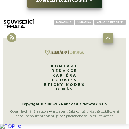
ZOBRAZIT DALŠÍ ČLÁNKY
SOUVISEJÍCÍ
MAĎARSKO
UKRAJINA
VÁLKA NA UKRAJINĚ
TÉMATA:
KONTAKT
REDAKCE
KARIÉRA
COOKIES
ETICKÝ KODEX
O NÁS
Copyright © 2016-2026 abcMedia Network, s.r.o.
Obsah je chráněn autorským právem. Jakékoli užití včetně publikování
nebo jiného šíření obsahu je bez písemného souhlasu zakázáno.